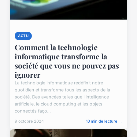
ACTU
Comment la technologie
informatique transforme la
société que vous ne pouvez pas
ignorer
La technologie informatique redéfinit notre
quotidien et transforme tous les aspects de la
société. Des avancées telles que l'intelligence
artificielle, le cloud computing et les objets
connectés faço...
9 octobre 2024
10 min de lecture →