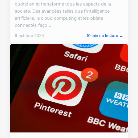
quotidien et transforme tous les aspects de la
société. Des avancées telles que l'intelligence
artificielle, le cloud computing et les objets
connectés faço...
9 octobre 2024
10 min de lecture →