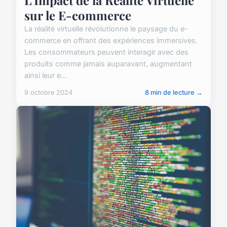
sur le E-commerce
La réalité virtuelle révolutionne le paysage du e-
commerce en offrant des expériences immersives.
Les consommateurs peuvent interagir avec des
produits comme jamais auparavant, augmentant
ainsi leur e...
9 octobre 2024
8 min de lecture →