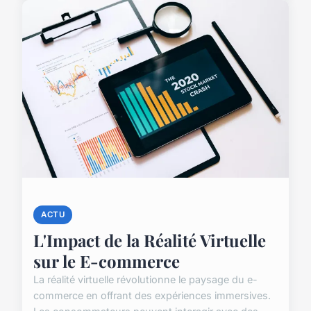
ACTU
L'Impact de la Réalité Virtuelle
sur le E-commerce
La réalité virtuelle révolutionne le paysage du e-
commerce en offrant des expériences immersives.