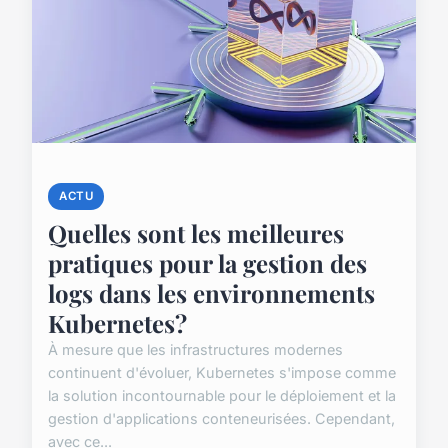
ACTU
Quelles sont les meilleures
pratiques pour la gestion des
logs dans les environnements
Kubernetes?
À mesure que les infrastructures modernes
continuent d'évoluer, Kubernetes s'impose comme
la solution incontournable pour le déploiement et la
gestion d'applications conteneurisées. Cependant,
avec ce...