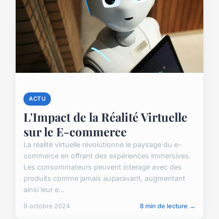
ACTU
L'Impact de la Réalité Virtuelle
sur le E-commerce
La réalité virtuelle révolutionne le paysage du e-
commerce en offrant des expériences immersives.
Les consommateurs peuvent interagir avec des
produits comme jamais auparavant, augmentant
ainsi leur e...
9 octobre 2024
8 min de lecture →