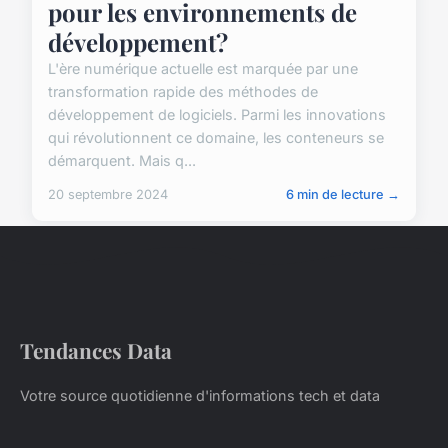
pour les environnements de
développement?
L'ère numérique actuelle est marquée par une
transformation rapide des méthodes de
développement de logiciels. Parmi les innovations
qui révolutionnent ce domaine, les conteneurs se
démarquent. Mais q...
20 septembre 2024
6 min de lecture →
Tendances Data
Votre source quotidienne d'informations tech et data