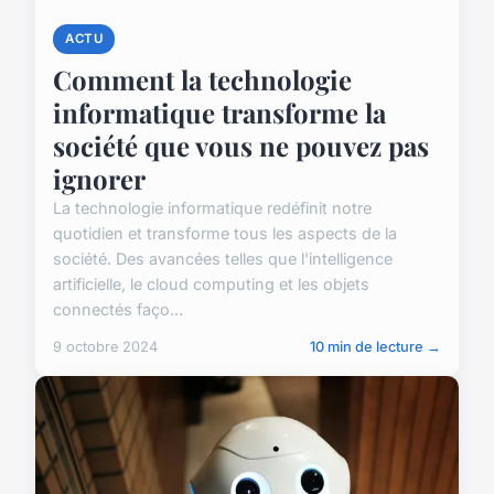
ACTU
Comment la technologie
informatique transforme la
société que vous ne pouvez pas
ignorer
La technologie informatique redéfinit notre
quotidien et transforme tous les aspects de la
société. Des avancées telles que l'intelligence
artificielle, le cloud computing et les objets
connectés faço...
9 octobre 2024
10 min de lecture →