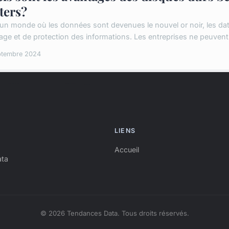
ters?
un monde où les données sont devenues le nouvel or noir, les data
age et de protection des informations. Les entreprises ne peuvent 
ptembre 2024
LIENS
Accueil
ata
© 2026 Tendances Data. Tous droits réservés.