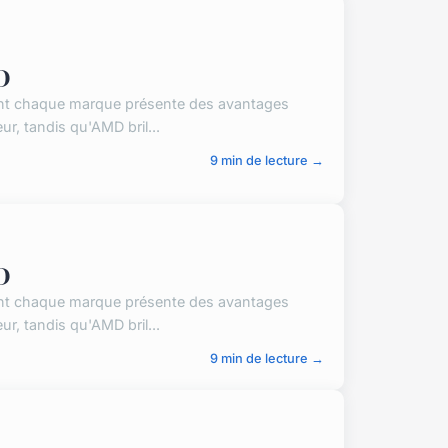
D
tant chaque marque présente des avantages
, tandis qu'AMD bril...
9 min de lecture →
D
tant chaque marque présente des avantages
, tandis qu'AMD bril...
9 min de lecture →