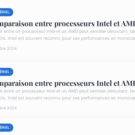
ÉRIEL
paraison entre processeurs Intel et AM
ir entre un processeur Intel et un AMD peut sembler déroutant, 
ncts. Intel est souvent reconnu pour ses performances en monocœur
obre 2024
ÉRIEL
paraison entre processeurs Intel et AM
ir entre un processeur Intel et un AMD peut sembler déroutant, 
ncts. Intel est souvent reconnu pour ses performances en monocœur
obre 2024
ÉRIEL