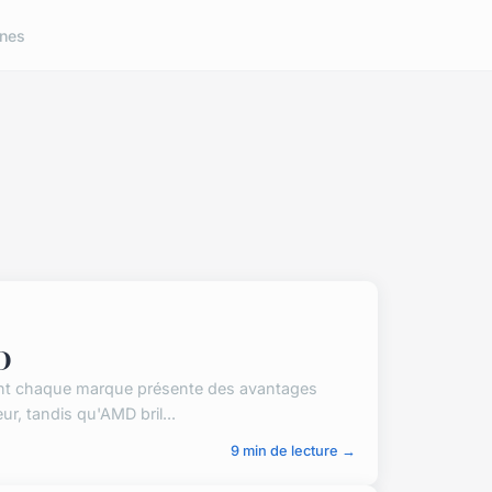
nes
D
tant chaque marque présente des avantages
, tandis qu'AMD bril...
9 min de lecture →