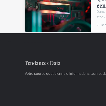
cen
Dans 
stock
20 se
Tendances Data
Votre source quotidienne d'informations tech et d