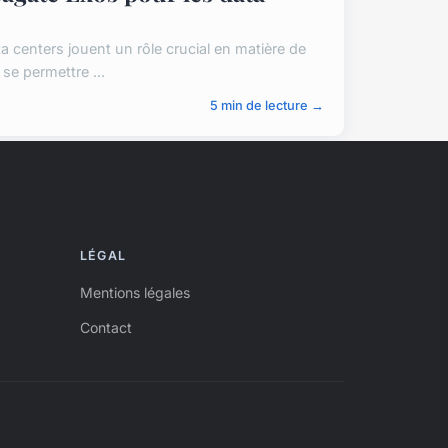
 centers jouent un rôle crucial en matière de
se permettre ...
5 min de lecture →
LÉGAL
Mentions légales
Contact