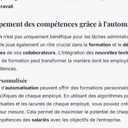
travail
.
pement des compétences grâce à l’autom
n
n’est pas uniquement bénéfique pour les tâches administra
Elle joue également un rôle crucial dans la
formation
et le
d
ces
de vos
collaborateurs
. L’intégration des
nouvelles tec
de formation peut transformer la manière dont les employ
étences.
rsonnalisée
 d’
automatisation
peuvent offrir des formations personnal
cifiques de chaque employé. En utilisant des algorithmes po
uelles et les lacunes de chaque employé, vous pouvez cré
ur mesure. Cela permet de maximiser le potentiel de chaqu
ompétences des
salariés
avec les objectifs de l’entreprise.