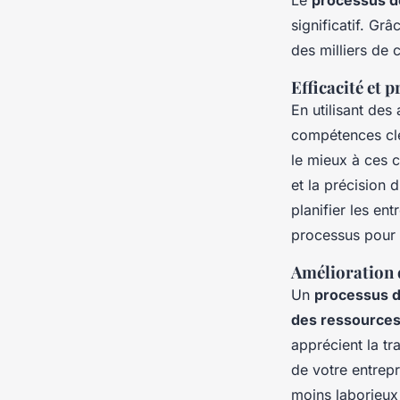
Le
processus d
significatif. Grâc
des milliers de c
Efficacité et 
En utilisant des
compétences clé
le mieux à ces c
et la précision 
planifier les ent
processus pour t
Amélioration d
Un
processus 
des ressource
apprécient la tr
de votre entrepr
moins laborieux 