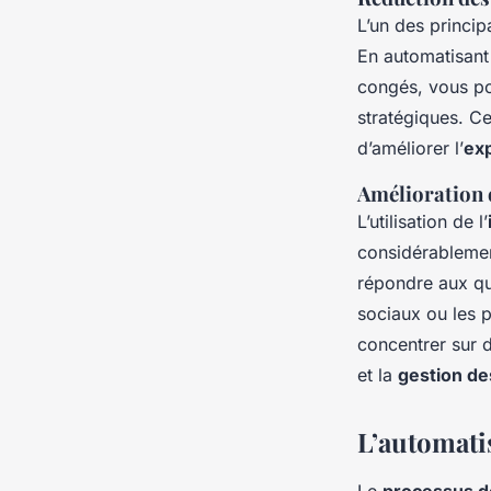
L’un des princip
En automatisant
congés, vous po
stratégiques. C
d’améliorer l’
exp
Amélioration 
L’utilisation de l’
considérablemen
répondre aux que
sociaux ou les 
concentrer sur
et la
gestion de
L’automati