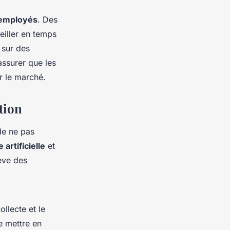
employés
. Des
eiller en temps
 sur des
assurer que les
r le marché.
tion
de ne pas
 artificielle
et
ève des
ollecte et le
de mettre en