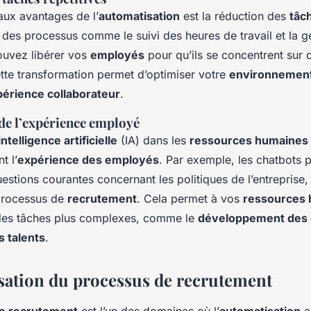
aux avantages de l’
automatisation
est la réduction des
tâc
 des processus comme le suivi des heures de travail et la g
uvez libérer vos
employés
pour qu’ils se concentrent sur 
ette transformation permet d’optimiser votre
environnement 
érience collaborateur
.
de l’expérience employé
intelligence artificielle
(IA) dans les
ressources humaines
t l’
expérience des employés
. Par exemple, les chatbots 
stions courantes concernant les politiques de l’entreprise,
processus de
recrutement
. Cela permet à vos
ressources
 des tâches plus complexes, comme le
développement des
s talents
.
sation du processus de recrutement