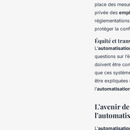
place des mesur
privée des
emp
réglementations 
protéger la conf
Équité et tra
L’
automatisatio
questions sur l’
doivent être con
que ces système
être expliquées 
l’
automatisatio
L’avenir de
l’automati
L’
automatisatio