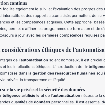
ation continus
n
facilite également le suivi et l’évaluation des progrès des
 interactifs et des rapports automatisés permettent de surv
mances et les compétences acquises. Cette approche, basée
tes, permet d’affiner les programmes de formation et de s’
toujours à jour avec les dernières compétences requises pa
t considérations éthiques de l’automatisa
ntages de l’
automatisation
soient nombreux, il est crucial 
s et les implications éthiques. L’introduction de l’
intelligence
utomatisés dans la
gestion des ressources humaines
soul
vie privée, la transparence et l’équité.
sur la vie privée et la sécurité des données
intelligence artificielle
et de l’
automatisation
nécessite la c
randes quantités de
données
personnelles. Il est essentiel 