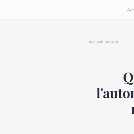
Act
Accueil
›
Internet
Q
l'auto