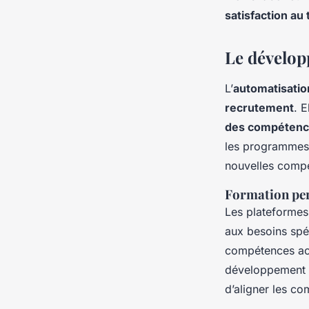
satisfaction au 
Le dévelop
L’
automatisatio
recrutement
. 
des compéten
les programmes 
nouvelles comp
Formation pe
Les plateformes
aux besoins spé
compétences act
développement s
d’aligner les c