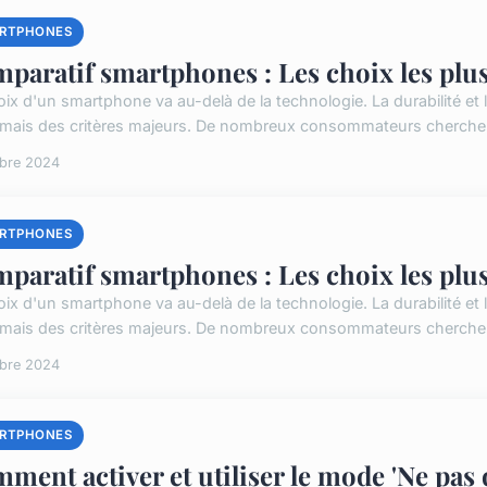
RTPHONES
paratif smartphones : Les choix les plu
oix d'un smartphone va au-delà de la technologie. La durabilité et
mais des critères majeurs. De nombreux consommateurs cherchent 
obre 2024
RTPHONES
paratif smartphones : Les choix les plu
oix d'un smartphone va au-delà de la technologie. La durabilité et
mais des critères majeurs. De nombreux consommateurs cherchent 
obre 2024
RTPHONES
ment activer et utiliser le mode 'Ne pas 