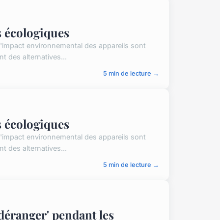
s écologiques
 l'impact environnemental des appareils sont
des alternatives...
5 min de lecture →
s écologiques
 l'impact environnemental des appareils sont
des alternatives...
5 min de lecture →
déranger' pendant les