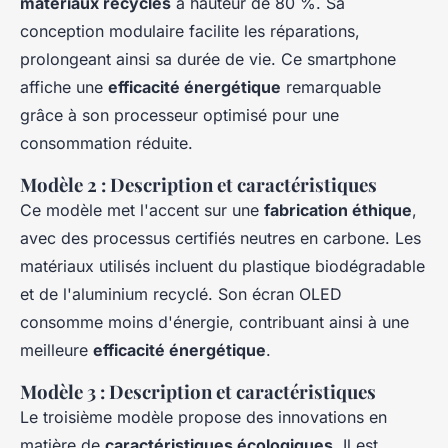
matériaux recyclés
à hauteur de 80 %. Sa
conception modulaire facilite les réparations,
prolongeant ainsi sa durée de vie. Ce smartphone
affiche une
efficacité énergétique
remarquable
grâce à son processeur optimisé pour une
consommation réduite.
Modèle 2 : Description et caractéristiques
Ce modèle met l'accent sur une
fabrication éthique
,
avec des processus certifiés neutres en carbone. Les
matériaux utilisés incluent du plastique biodégradable
et de l'aluminium recyclé. Son écran OLED
consomme moins d'énergie, contribuant ainsi à une
meilleure
efficacité énergétique
.
Modèle 3 : Description et caractéristiques
Le troisième modèle propose des innovations en
matière de
caractéristiques écologiques
. Il est