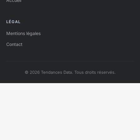
Accueil
LÉGAL
Mentions légales
Contact
© 2026 Tendances Data. Tous droits réservés.