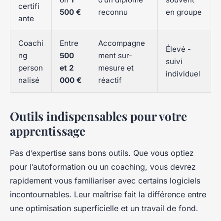
certifi
500 €
reconnu
en groupe
ante
Coachi
Entre
Accompagne
Élevé -
ng
500
ment sur-
suivi
person
et 2
mesure et
individuel
nalisé
000 €
réactif
Outils indispensables pour votre
apprentissage
Pas d’expertise sans bons outils. Que vous optiez
pour l’autoformation ou un coaching, vous devrez
rapidement vous familiariser avec certains logiciels
incontournables. Leur maîtrise fait la différence entre
une optimisation superficielle et un travail de fond.