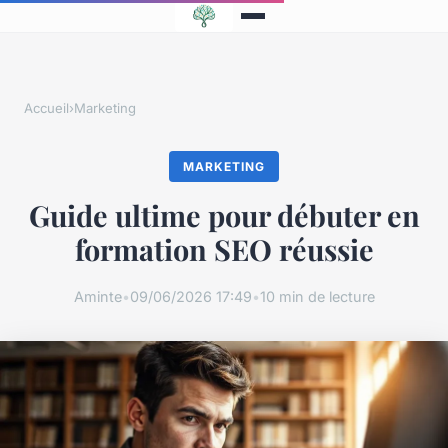
Accueil
›
Marketing
MARKETING
Guide ultime pour débuter en
formation SEO réussie
Aminte
•
09/06/2026 17:49
•
10 min de lecture