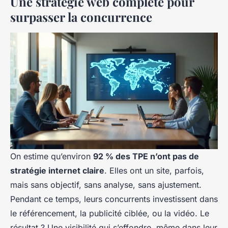
Une stratégie web complète pour
surpasser la concurrence
On estime qu’environ
92 % des TPE n’ont pas de
stratégie internet claire
. Elles ont un site, parfois,
mais sans objectif, sans analyse, sans ajustement.
Pendant ce temps, leurs concurrents investissent dans
le référencement, la publicité ciblée, ou la vidéo. Le
résultat ? Une visibilité qui s’effondre, même dans leur